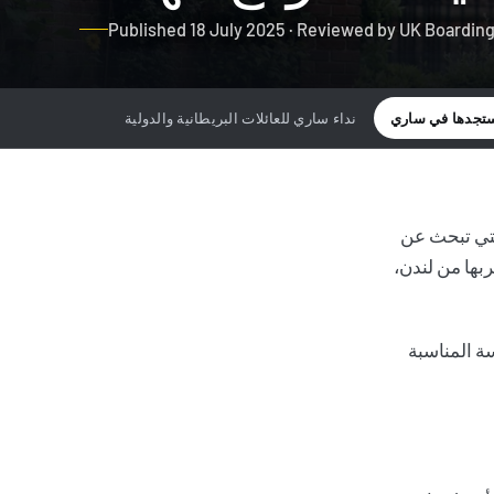
Published 18 July 2025 · Reviewed by UK Boardin
ستجدها في ساري
نداء ساري للعائلات البريطانية والدولية
لتي تبحث عن
بها من لندن،
ة المناسبة