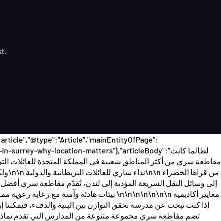
t.
ticle","@type":"Article","mainEntityOfPage":
{"@-in-surrey-why-location-matters"},"articleBody
مقاطعة سري من أكثر المناطق شعبية في المملكة المتحدة للعائلات التي