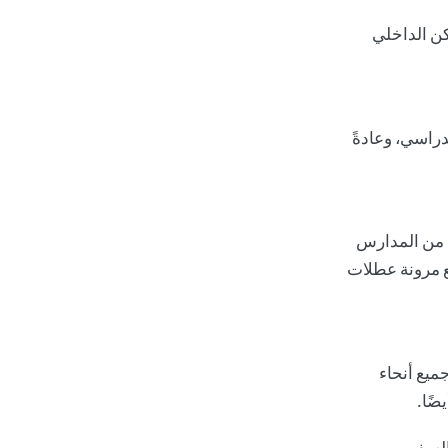
ن الداخلي
راسي، وعادةً
د من المدارس
مع مرونة عطلات
ميع أنحاء
ضًا.
السفر