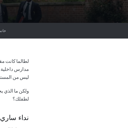
خاتم
لطالما كانت مق
مدارس داخلية عا
ليس من المستغرب
ولكن ما الذي ي
لطفلك؟
نداء ساري ل