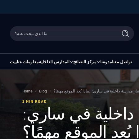
انتقل إلى المحتوى
ما الذي تبحث عنه؟
يبحث
تواصل معنا
مدونتنا
مركز النصائح
المدارس الداخلية
معلومات عنا
بيت
يار مدرسة داخلية في ساري: لماذا يُعد الموقع مهمًا؟
›
Blog
›
Home
2 MIN READ
 داخلية في ساري:
 يُعد الموقع مهمًا؟