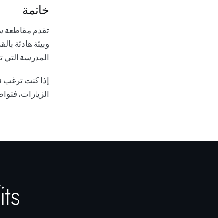
خاتمة
تقدم مقاطعة سر
وبيئة هادئة بال
المدرسة التي ت
إذا كنت ترغب 
الزيارات،
فتواص
its