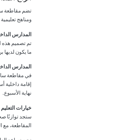
تضم مقاطعة سر
ومناهج تعليمية
المدارس الداخلي
تم تصميم هذه ا
ما يكون لديها 
المدارس الداخلي
في مقاطعة ساري
إقامة داخلية أس
نهاية الأسبوع.
خيارات التعليم
ستجد توازنًا ص
المقاطعة، مع ال
نحن نساعد العا