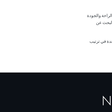
لراحة والجودة
 البحث عن
دة في ترتيب
No