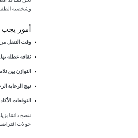
وشخصية الطفل
أمور يجب م
وقت التنقل
من ا
ثقافة عطلة نها
التوازن بين تلام
نهج الرعاية الر
التوقعات الأكاد
ننصح دائمًا بزي
جولات افتراضي