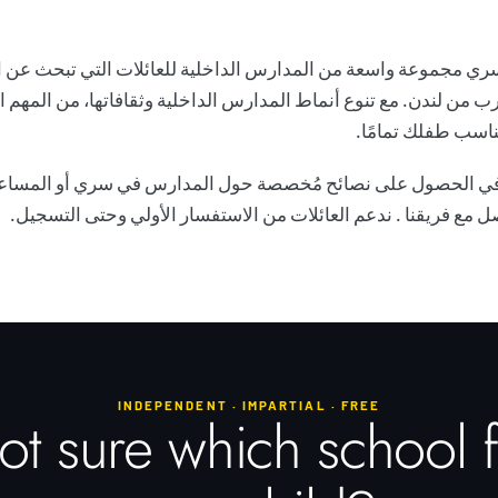
ي مجموعة واسعة من المدارس الداخلية للعائلات التي تبحث عن ا
قرب من لندن. مع تنوع أنماط المدارس الداخلية وثقافاتها، من المهم
ناسب طفلك تمامًا.
في الحصول على نصائح مُخصصة حول المدارس في سري أو المساع
ل مع فريقنا
. ندعم العائلات من الاستفسار الأولي وحتى التسجيل.
INDEPENDENT · IMPARTIAL · FREE
t sure which school f