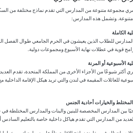
ي مجموعة متنوعة من المدارس التي تقدم نماذج مختلفة من السك
 متنوعة. وتشمل هذه المدارس:
ة الكاملة
لمدارس للطلاب الذين يعيشون في الحرم الجامعي طوال الفصل الد
برامج قوية في عطلات نهاية الأسبوع ومجموعات دولية.
ة الأسبوعية أو المرنة
 أكثر شيوعًا من الأجزاء الأخرى من المملكة المتحدة، تقدم العدي
بوعية للعائلات المقيمة في لندن والتي تريد هيكل الإقامة الداخلية 
 المختلط والخيارات أحادية الجنس
حيًا بين المدارس المخصصة للبنين والبنات والمدارس المختلطة في ج
عديد من المدارس التي تقدم هياكل داخلية خاصة بالتعليم السادس أي
ئلات بانتظام
في مقارنة نماذج الإقامة
بناءً على نمط حياتهم وخطط 