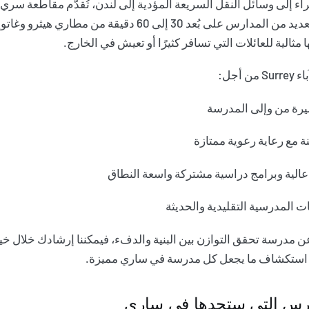
اء إلى وسائل النقل السريعة المؤدية إلى لندن، تُقدّم مقاطعة سري
العالمين. تقع العديد من المدارس على بُعد 30 إلى 60 دقيقة من مطا
 مثالية للعائلات التي تسافر كثيرًا أو تعيش في الخارج.
ن أجل:
رة من وإلى المدرسة
نة مع رعاية رعوية ممتازة
 عالية وبرامج دراسية مشتركة واسعة النطاق
ت المدرسية التقليدية والحديثة
ن مدرسة تحقق التوازن بين البنية والدفء، فيمكننا
إرشادك خلال خيا
ستكشاف ما يجعل كل مدرسة في ساري مميزة.
ارس التي ستجدها في ساري